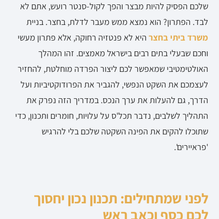
שלכם הפסיק להיות מבצר והפך לקול-סנטר רועש, אתם לא
לבד. הפתרון? הוא נמצא ממש מעבר לדלת, בחצר. בניית
משרד ביתי בחצר
היא לא פנטזיה רחוקה, אלא פתרון מעשי
וחכם שבעלי בתים רבים בישראל מאמצים. זהו המהלך
האולטימטיבי שמאפשר לכם ליצור הפרדה מוחלטת, להחזיר
לעצמכם את השקט הנפשי, להגביר את הפרודוקטיביות ועל
הדרך, גם להעלות את ערך הנכס. במדריך הזה נפרק את
התהליך לשלבים, נדבר תכל'ס על עלויות, חומרים ותכנון, כדי
שתוכלו להקים את הפינה השקטה שלכם בלי להרגיש
'פראיירים'.
לפני שמתחילים: תכנון נכון יחסוך
לכם כסף וכאב ראש