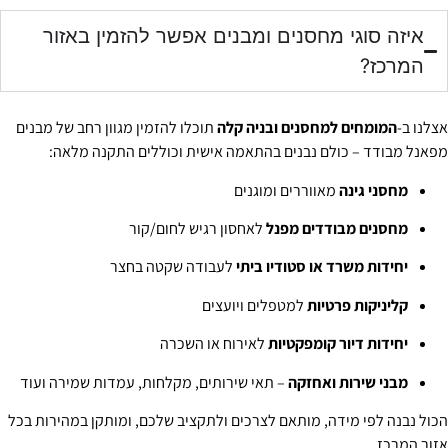
איזה סוגי מחסנים ומבנים אפשר להזמין באזור
המרכז?
צלנו ב-
המומחים למחסנים ובניה קלה
תוכלו להזמין מגוון רחב של מבנים
פאנל מבודד – כולם נבנים בהתאמה אישית וכוללים התקנה מלאה:
מחסני גינה
מאווררים ומוגנים
מחסנים מבודדים מפנל
לאחסון רגיש לחום/קור
יחידות משרד או סטודיו ביתי
לעבודה שקטה בחצר
קליניקות פרטיות
למטפלים ויועצים
יחידות דיור קומפקטיות
לאירוח או השכרה
מבני שירות ואחזקה
– תאי שירותים, מקלחות, עמדות שמירה ועוד
כול נבנה לפי מידה, מותאם לצרכים ולתקציב שלכם, ומותקן במהירות בכל
זור המרכז.