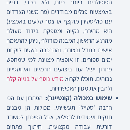
הפופולרית ביותר כיום, ולא בכדי. בנייה
באמצעות פנלים מבודדים (פח משני הצדדים
עם פוליסטירן מוקצף או צמר סלעים באמצע)
היא מהירה, נקייה ומספקת בידוד מעולה
מהרגע הראשון. המבנה מודולרי, ניתן להתאמה
אישית בגודל ובצורה, וההרכבה בשטח לוקחת
ימים ספורים. זו אופציה מצוינת למי שמחפש
פתרון יעיל עם ביצועים תרמיים ואקוסטיים
גבוהים. תוכלו לקרוא
מידע נוסף על בנייה קלה
ולהבין את מגוון האפשרויות.
שימוש במכולה (קונטיינר):
הפתרון עם הכי
הרבה 'סטייל' תעשייתי. מכולות הן מבנים
חזקים ועמידים להפליא, אבל הפיכתן למשרד
דורשת עבודה מקצועית. חיתוך פתחים