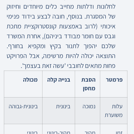
לחלונות ודלתות מחייב כלים מיוחדים וחיזוק
של המסגרת. בנוסף, חובה לבצע בידוד פנימי
איכותי (לרוב באמצעות קונסטרוקציית מתכת
וגבס עם חומר מבודד ביניהם), אחרת המשרד
שלכם יהפוך לתנור בקיץ ומקפיא בחורף.
התוצאה יכולה להיות מרשימה, אבל הפרויקט
פחות מתאים לחובבי 'עשה זאת בעצמך'.
פרמטר
הסבת
בנייה קלה
מכולה
מחסן
עלות
נמוכה
בינונית
בינונית-גבוהה
משוערת
זמן
מהיר
מהיר-בינוני
בינוני