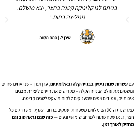
בניתם לנו קליניקה קטנה בחצר, יצא מושלם.
ממליצה בחום."
– שירן ל. | פתח תקווה
ם
עשרות שנות ניסיון בבנייה קלה ובאלומיניום
, ערן וערן – שני אחים שחיים
נושמים את עולם הבנייה הקלה – מקדישים את חייהם ליצירת מבנים
יכותיים, עמידים ויפים שמעניקים ללקוחות שקט לשנים קדימה.
מאז שנות ה־90 הם מלווים משפחות ועסקים ברחבי הארץ, ומשדרגים כל
צר, גג או שטח פתוח למרחב שימושי ונעים —
כזה שגם נראה טוב וגם
חזיק לאורך זמן.