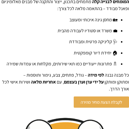
מומחים לבנייה קלה
מתמחים בתכנון, ייצור והתקנה של מבנים מאלומיניום
פאנל מבודד – בהתאמה מלאה לכל צורך:
🏡 מחסן גינה איכותי ומעוצב
💼 משרד או סטודיו לעבודה מהבית
🩺 קליניקה פרטית ומבודדת
🏠 יחידת דיור קומפקטית
🚿 פתרונות ייעודיים כמו תאי שירותים, מקלחות או עמדות שמירה
ל מבנה נבנה
לפי מידה
– גודל, פתחים, צבע, גימור ותוספות –
מתוקן ומותקן
על ידי ערן וערן בעצמם
, עם
אחריות מלאה
ושירות אישי לכל
ורך הדרך.
לקבלת הצעת מחיר מהירה