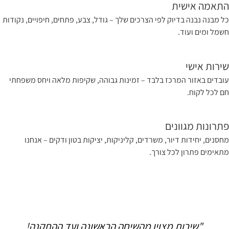
תאמה אישית
ל מבנה נבנה בדיוק לפי הצרכים שלך – גודל, צבע, פתחים, חיפויים, נקודות
שמל ומים ועוד.
ירות אישי
ובדים באזור המרכז בלבד – זמינות גבוהה, שקיפות מלאה ויחס משפחתי
ם לכל לקוח.
תרונות מגוונים
חסנים, יחידות דיור, משרדים, קליניקות, יציקות בטון ודקים – אנחנו
תאימים פתרון לכל צורך.
"שירות מצוין מהשיחה הראשונה ועד ההתקנה!