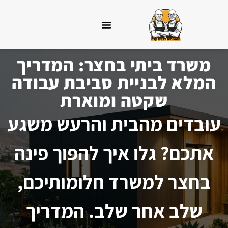
לתוכן
קצת עלינו
מרכז הידע
שאלות תשובות
משרד ביתי בחצר: המדריך
המלא לבניית סביבת עבודה
שקטה ומוארת
עובדים מהבית והרעש משגע
אתכם? גלו איך להפוך פינה
בחצר למשרד חלומותיכם,
שלב אחר שלב. המדריך