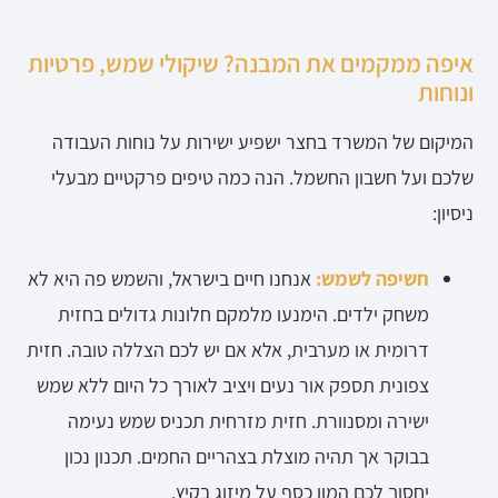
איפה ממקמים את המבנה? שיקולי שמש, פרטיות
ונוחות
המיקום של המשרד בחצר ישפיע ישירות על נוחות העבודה
שלכם ועל חשבון החשמל. הנה כמה טיפים פרקטיים מבעלי
ניסיון:
חשיפה לשמש:
אנחנו חיים בישראל, והשמש פה היא לא
משחק ילדים. הימנעו מלמקם חלונות גדולים בחזית
דרומית או מערבית, אלא אם יש לכם הצללה טובה. חזית
צפונית תספק אור נעים ויציב לאורך כל היום ללא שמש
ישירה ומסנוורת. חזית מזרחית תכניס שמש נעימה
בבוקר אך תהיה מוצלת בצהריים החמים. תכנון נכון
יחסוך לכם המון כסף על מיזוג בקיץ.