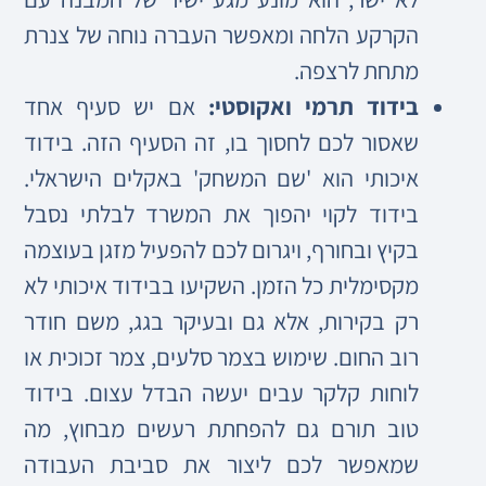
הקרקע הלחה ומאפשר העברה נוחה של צנרת
מתחת לרצפה.
בידוד תרמי ואקוסטי:
אם יש סעיף אחד
שאסור לכם לחסוך בו, זה הסעיף הזה. בידוד
איכותי הוא 'שם המשחק' באקלים הישראלי.
בידוד לקוי יהפוך את המשרד לבלתי נסבל
בקיץ ובחורף, ויגרום לכם להפעיל מזגן בעוצמה
מקסימלית כל הזמן. השקיעו בבידוד איכותי לא
רק בקירות, אלא גם ובעיקר בגג, משם חודר
רוב החום. שימוש בצמר סלעים, צמר זכוכית או
לוחות קלקר עבים יעשה הבדל עצום. בידוד
טוב תורם גם להפחתת רעשים מבחוץ, מה
שמאפשר לכם ליצור את סביבת העבודה